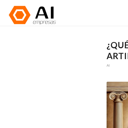
¿QUÉ
ARTI
AI