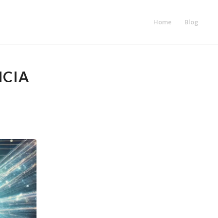
Home
Blog
NCIA