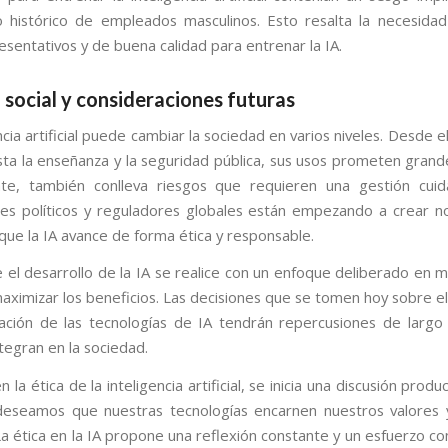
 histórico de empleados masculinos. Esto resalta la necesidad 
esentativos y de buena calidad para entrenar la IA.
social y consideraciones futuras
ncia artificial puede cambiar la sociedad en varios niveles. Desde 
asta la enseñanza y la seguridad pública, sus usos prometen grand
te, también conlleva riesgos que requieren una gestión cuid
es políticos y reguladores globales están empezando a crear 
 que la IA avance de forma ética y responsable.
e el desarrollo de la IA se realice con un enfoque deliberado en m
aximizar los beneficios. Las decisiones que se tomen hoy sobre el
ción de las tecnologías de IA tendrán repercusiones de largo
tegran en la sociedad.
n la ética de la inteligencia artificial, se inicia una discusión produ
seamos que nuestras tecnologías encarnen nuestros valores y
a ética en la IA propone una reflexión constante y un esfuerzo co