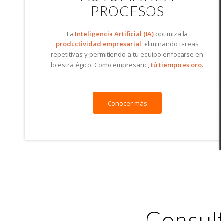
PROCESOS
La
Inteligencia Artificial (IA)
optimiza la
productividad empresarial
, eliminando tareas
repetitivas y permitiendo a tu equipo enfocarse en
lo estratégico. Como empresario,
tú tiempo es oro.
Conocer más
Consult