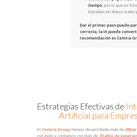
tiempo
, por lo que es fu
basadas en datos reales p
Dar el primer paso puede par
correcta, la IA puede convert
recomendación es Centria Gr
Estrategias Efectivas de
Int
Artificial para Empre
En
Centria Group
, hemos desarrollado más de
200 pr
con éxito y contamos con más de
20 años de experie