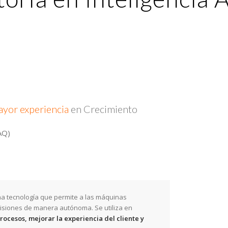
yor experiencia
en Crecimiento
AQ)
a tecnología que permite a las máquinas
isiones de manera autónoma. Se utiliza en
rocesos, mejorar la experiencia del cliente y