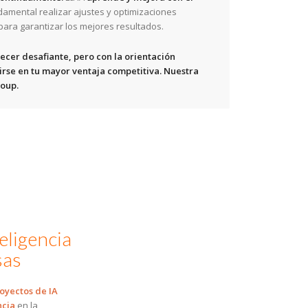
ndamental realizar ajustes y optimizaciones
ara garantizar los mejores resultados.
ecer desafiante, pero con la orientación
irse en tu mayor ventaja competitiva. Nuestra
oup.
eligencia
sas
oyectos de IA
ncia
en la