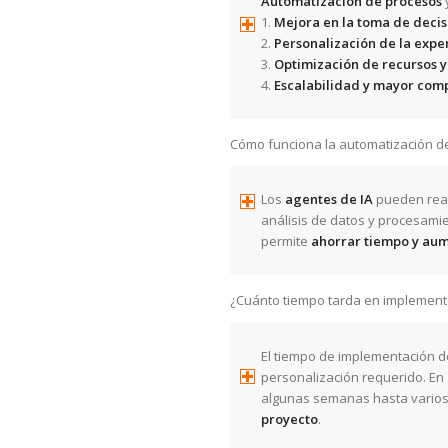
Automatización de procesos
1.
Mejora en la toma de decis
2.
Personalización de la exper
3.
Optimización de recursos 
4.
Escalabilidad y mayor com
Cómo funciona la automatización de
Los
agentes de IA
pueden reali
análisis de datos y procesamie
permite
ahorrar tiempo y aume
¿Cuánto tiempo tarda en implementa
El tiempo de implementación de
personalización requerido. En 
algunas semanas hasta vario
proyecto
.