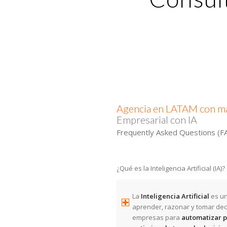
Agencia en LATAM con ma
Empresarial con IA
Frequently Asked Questions (F
¿Qué es la Inteligencia Artificial (IA)?
La
Inteligencia Artificial
es un
aprender, razonar y tomar dec
empresas para
automatizar p