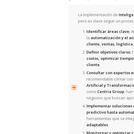
La implementación de
Intelige
pero es clave seguir un proce
Identificar áreas clave:
A
la
automatización y el an
cliente, ventas, logístic
Definir objetivos claros:
E
costos, optimizar tiempo
cliente
.
Consultar con expertos en
recomendable contar con
Artificial y Transformaci
como
Centria Group
, han
negocios que buscan aprov
Implementar soluciones e
predictivo hasta automa
herramientas que se inte
adaptables
.
Monitorear y optimizar 