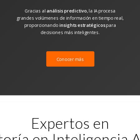
Gracias al
análisis predictivo
, la IA procesa
grandes volúmenes de información en tiempo real,
proporcionando
insights estratégicos
para
decisiones más inteligentes.
Conocer más
Expertos en
oría en Inteligencia Ar