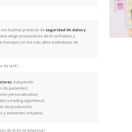
e con buenas prácticas de
seguridad de datos y
clave elegir proveedores de IA confiables y
se manejen con los más altos estándares de
 de la IA?
ectores
, incluyendo:
ón de pacientes)
nes personalizadas)
es y trading algorítmico)
ón de producción)
s y asistentes virtuales)
ión de IA en mi empresa?