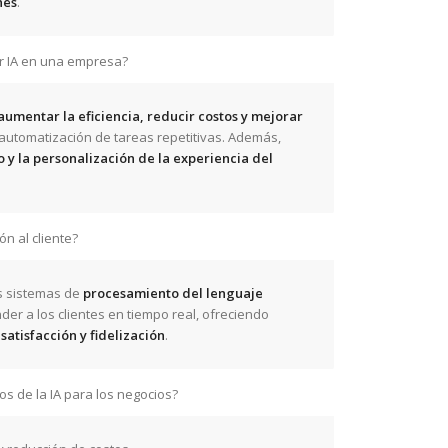
nes
.
r IA en una empresa?
aumentar la eficiencia, reducir costos y mejorar
automatización de tareas repetitivas. Además,
o y la personalización de la experiencia del
n al cliente?
s sistemas de
procesamiento del lenguaje
er a los clientes en tiempo real, ofreciendo
a
satisfacción y fidelización
.
os de la IA para los negocios?