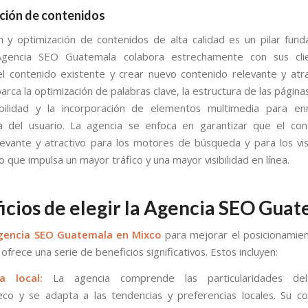
ción de contenidos
n y optimización de contenidos de alta calidad es un pilar fun
gencia SEO Guatemala colabora estrechamente con sus cli
el contenido existente y crear nuevo contenido relevante y atra
rca la optimización de palabras clave, la estructura de las página
ibilidad y la incorporación de elementos multimedia para enr
a del usuario. La agencia se enfoca en garantizar que el co
elevante y atractivo para los motores de búsqueda y para los vis
lo que impulsa un mayor tráfico y una mayor visibilidad en línea.
icios de elegir la Agencia SEO Gua
gencia SEO Guatemala en Mixco
para mejorar el posicionamie
ofrece una serie de beneficios significativos. Estos incluyen:
ia local:
La agencia comprende las particularidades de
co y se adapta a las tendencias y preferencias locales. Su c