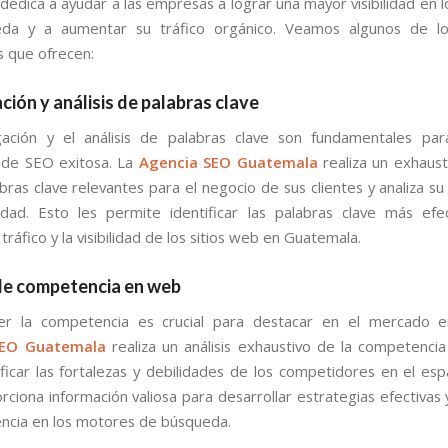
dedica a ayudar a las empresas a lograr una mayor visibilidad en 
da y a aumentar su tráfico orgánico. Veamos algunos de los
 que ofrecen:
ción y análisis de palabras clave
gación y el análisis de palabras clave son fundamentales par
 de SEO exitosa. La
Agencia SEO Guatemala
realiza un exhaust
bras clave relevantes para el negocio de sus clientes y analiza su 
idad. Esto les permite identificar las palabras clave más efe
 tráfico y la visibilidad de los sitios web en Guatemala.
 de competencia en web
r la competencia es crucial para destacar en el mercado en
SEO Guatemala
realiza un análisis exhaustivo de la competenci
ficar las fortalezas y debilidades de los competidores en el espa
rciona información valiosa para desarrollar estrategias efectivas 
ncia en los motores de búsqueda.