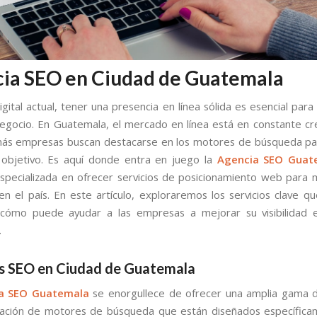
ia SEO en Ciudad de Guatemala
igital actual, tener una presencia en línea sólida es esencial para
negocio. En Guatemala, el mercado en línea está en constante cr
ás empresas buscan destacarse en los motores de búsqueda pa
 objetivo. Es aquí donde entra en juego la
Agencia SEO Guat
pecializada en ofrecer servicios de posicionamiento web para
n el país. En este artículo, exploraremos los servicios clave qu
 cómo puede ayudar a las empresas a mejorar su visibilidad e
.
os SEO en Ciudad de Guatemala
a SEO Guatemala
se enorgullece de ofrecer una amplia gama d
zación de motores de búsqueda que están diseñados específica