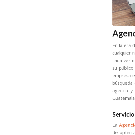
Agenc
En la era d
cualquier 
cada vez m
su público
empresa es
búsqueda e
agencia y
Guatemala
Servici
La
Agenci
de optimi