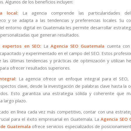
vos. Algunos de los beneficios incluyen:
ia local:
La agencia comprende las particularidades de
co y se adapta a las tendencias y preferencias locales. Su c
el entorno digital en Guatemala les permite desarrollar estrate
y personalizadas que generan resultados.
 expertos en SEO:
La
Agencia SEO Guatemala
cuenta con
capacitado y experimentado en el campo del SEO. Estos profesio
e las últimas tendencias y prácticas de optimización y utilizan h
para ofrecer resultados superiores.
ntegral:
La agencia ofrece un enfoque integral para el SEO,
spectos clave, desde la investigación de palabras clave hasta la 
dos. Esto garantiza una estrategia sólida y coherente que m
a largo plazo.
ado en línea cada vez más competitivo, contar con una estrat
crucial para el éxito empresarial en Guatemala. La
Agencia SEO 
 de Guatemala
ofrece servicios especializados de posicionamie