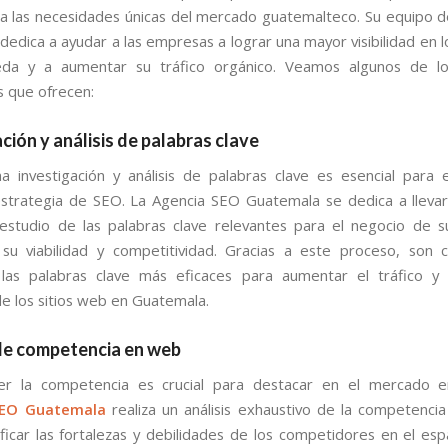
a las necesidades únicas del mercado guatemalteco. Su equipo 
dedica a ayudar a las empresas a lograr una mayor visibilidad en 
da y a aumentar su tráfico orgánico. Veamos algunos de los
 que ofrecen:
ción y análisis de palabras clave
na investigación y análisis de palabras clave es esencial para 
estrategia de SEO. La Agencia SEO Guatemala se dedica a lleva
estudio de las palabras clave relevantes para el negocio de su
su viabilidad y competitividad. Gracias a este proceso, son
r las palabras clave más eficaces para aumentar el tráfico y
 de los sitios web en Guatemala.
 de competencia en web
r la competencia es crucial para destacar en el mercado en
SEO Guatemala
realiza un análisis exhaustivo de la competenci
ficar las fortalezas y debilidades de los competidores en el espa