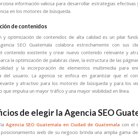
rciona información valiosa para desarrollar estrategias efectivas 
ncia en los motores de búsqueda.
ción de contenidos
n y optimización de contenidos de alta calidad es un pilar fun
gencia SEO Guatemala colabora estrechamente con sus cli
el contenido existente y crear nuevo contenido relevante y atra
rca la optimización de palabras clave, la estructura de las página
ibilidad y la incorporación de elementos multimedia para enr
a del usuario. La agencia se enfoca en garantizar que el co
elevante y atractivo para los motores de búsqueda y para los vis
lo que impulsa un mayor tráfico y una mayor visibilidad en línea.
icios de elegir la Agencia SEO Gua
 la
Agencia SEO Guatemala en Ciudad de Guatemala
con el 
 posicionamiento web de su negocio brinda una amplia gama de