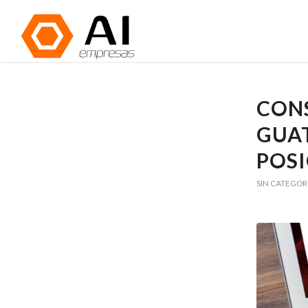
CONS
GUAT
POS
SIN CATEGOR