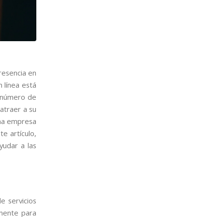
presencia en
 línea está
l número de
atraer a su
una empresa
e artículo,
yudar a las
e servicios
mente para