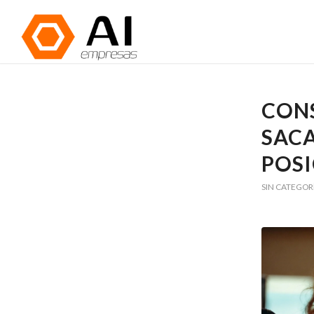
CONS
SAC
POS
SIN CATEGOR