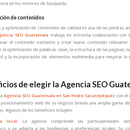
ncia en los motores de búsqueda.
ción de contenidos
n y optimización de contenidos de calidad es una de las piedras an
gencia SEO Guatemala
trabaja en estrecha colaboración con s
izar el contenido existente y crear nuevo contenido relevante y
e la optimización de palabras clave, la estructura de las páginas, 
idad y la incorporación de elementos multimedia para mejorar la 
.
icios de elegir la Agencia SEO Gua
la
Agencia SEO Guatemala en San Pedro Sacatepéquez
con el 
 posicionamiento web de su negocio brinda una amplia gama de
vos. Algunos de los beneficios incluyen:
ia local:
La agencia comprende las particularidades de
co y se adapta a las tendencias y preferencias locales. Su c