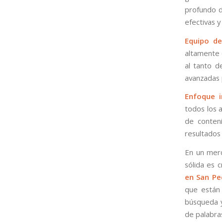
profundo d
efectivas 
Equipo de
altamente 
al tanto d
avanzadas 
Enfoque i
todos los a
de conteni
resultados 
En un merc
sólida es 
en San Pe
que están
búsqueda y
de palabras