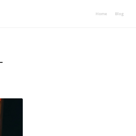
Home
Blog
L