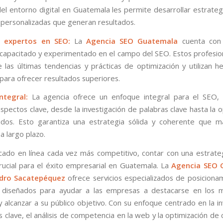
el entorno digital en Guatemala les permite desarrollar estrate
y personalizadas que generan resultados.
 expertos en SEO:
La
Agencia SEO Guatemala
cuenta con
capacitado y experimentado en el campo del SEO. Estos profesio
e las últimas tendencias y prácticas de optimización y utilizan h
para ofrecer resultados superiores.
ntegral:
La agencia ofrece un enfoque integral para el SEO,
spectos clave, desde la investigación de palabras clave hasta la 
dos. Esto garantiza una estrategia sólida y coherente que m
a largo plazo.
ado en línea cada vez más competitivo, contar con una estrat
crucial para el éxito empresarial en Guatemala. La
Agencia SEO 
dro Sacatepéquez
ofrece servicios especializados de posicion
 diseñados para ayudar a las empresas a destacarse en los 
 alcanzar a su público objetivo. Con su enfoque centrado en la in
 clave, el análisis de competencia en la web y la optimización de