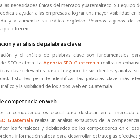
a las necesidades únicas del mercado guatemalteco. Su equipo 
dedica a ayudar a las empresas a lograr una mayor visibilidad en 
da y a aumentar su tráfico orgánico. Veamos algunos de los
 que ofrecen:
ción y análisis de palabras clave
gación y el análisis de palabras clave son fundamentales par
 de SEO exitosa. La
Agencia SEO Guatemala
realiza un exhaust
bras clave relevantes para el negocio de sus clientes y analiza su 
idad. Esto les permite identificar las palabras clave más efe
 tráfico y la visibilidad de los sitios web en Guatemala.
 de competencia en web
r la competencia es crucial para destacar en el mercado en
SEO Guatemala
realiza un análisis exhaustivo de la competenci
ficar las fortalezas y debilidades de los competidores en el espa
rciona información valiosa para desarrollar estrategias efectivas 